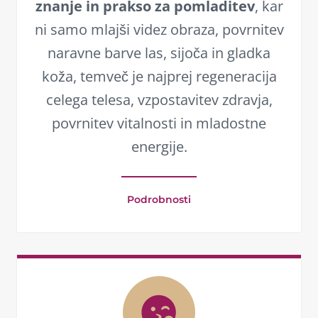
znanje in prakso za pomladitev
, kar
ni samo mlajši videz obraza, povrnitev
naravne barve las, sijoča in gladka
koža, temveč je najprej regeneracija
celega telesa, vzpostavitev zdravja,
povrnitev vitalnosti in mladostne
energije.
Podrobnosti