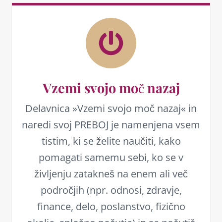
Vzemi svojo moč nazaj
Delavnica »Vzemi svojo moč nazaj« in
naredi svoj PREBOJ je namenjena vsem
tistim, ki se želite naučiti, kako
pomagati samemu sebi, ko se v
življenju zatakneš na enem ali več
področjih (npr. odnosi, zdravje,
finance, delo, poslanstvo, fizično