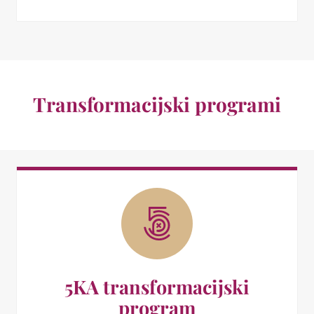
Transformacijski programi
5KA transformacijski
program