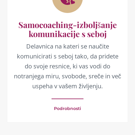
Samocoaching-izboljšanje
komunikacije s seboj
Delavnica na kateri se naučite
komunicirati s seboj tako, da pridete
do svoje resnice, ki vas vodi do
notranjega miru, svobode, sreče in več
uspeha v vašem življenju.
Podrobnosti