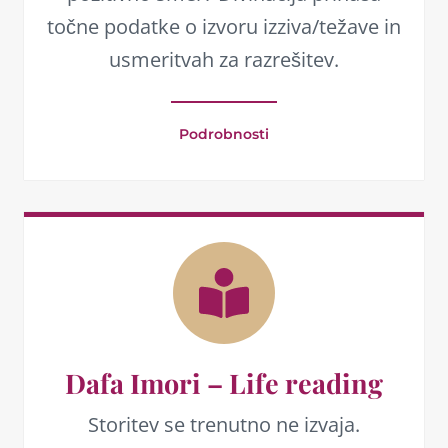
točne podatke o izvoru izziva/težave in
usmeritvah za razrešitev.
Podrobnosti
Dafa Imori – Life reading
Storitev se trenutno ne izvaja.