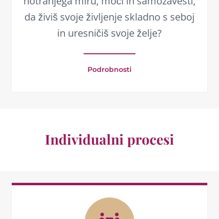
notranjega miru, moči in samozavesti,
da živiš svoje življenje skladno s seboj
in uresničiš svoje želje?
Podrobnosti
Individualni procesi