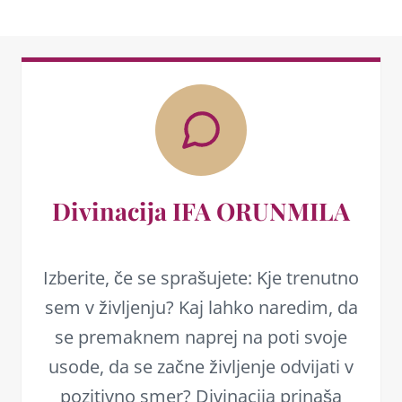
Divinacija IFA ORUNMILA
Izberite, če se sprašujete: Kje trenutno
sem v življenju? Kaj lahko naredim, da
se premaknem naprej na poti svoje
usode, da se začne življenje odvijati v
pozitivno smer? Divinacija prinaša