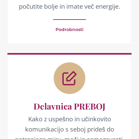
počutite bolje in imate več energije.
Podrobnosti
Delavnica PREBOJ
Kako z uspešno in učinkovito
komunikacijo s seboj prideš do