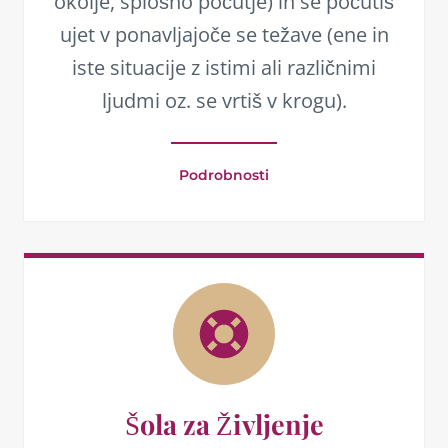
okolje, splošno počutje) in se počutiš
ujet v ponavljajoče se težave (ene in
iste situacije z istimi ali različnimi
ljudmi oz. se vrtiš v krogu).
Podrobnosti
Šola za Življenje